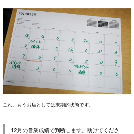
これ、もうお店としては末期的状態です。
12月の営業成績で判断します。助けてくださ