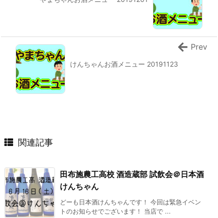
Prev
けんちゃんお酒メニュー 20191123
関連記事
田布施農工高校 酒造蔵部 試飲会＠日本酒
けんちゃん
どーも日本酒けんちゃんです！ 今回は緊急イベン
トのお知らせでございます！ 当店で ...