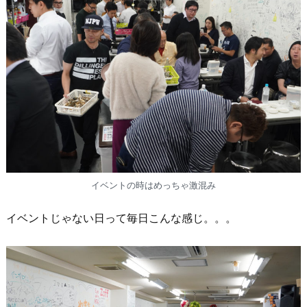
イベントの時はめっちゃ激混み
イベントじゃない日って毎日こんな感じ。。。