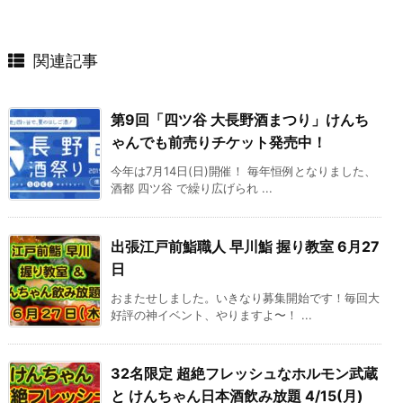
関連記事
第9回「四ツ谷 大長野酒まつり」けんち
ゃんでも前売りチケット発売中！
今年は7月14日(日)開催！ 毎年恒例となりました、
酒都 四ツ谷 で繰り広げられ ...
出張江戸前鮨職人 早川鮨 握り教室 6月27
日
おまたせしました。いきなり募集開始です！毎回大
好評の神イベント、やりますよ〜！ ...
32名限定 超絶フレッシュなホルモン武蔵
と けんちゃん日本酒飲み放題 4/15(月)