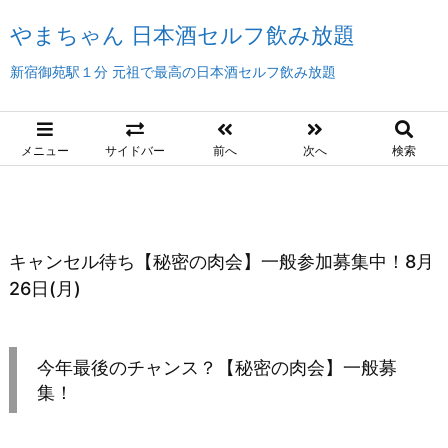
やまちゃん 日本酒セルフ飲み放題
新宿御苑駅１分 元祖で最高の日本酒セルフ飲み放題
メニュー
サイドバー
前へ
次へ
検索
キャンセル待ち【秘密の肉会】一般参加募集中！8月
26日(月)
今年最後のチャンス？【秘密の肉会】一般募
集！