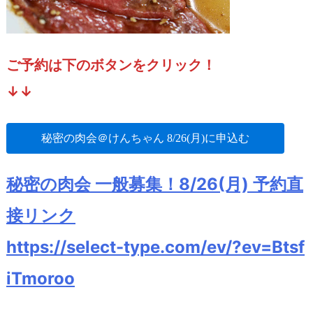
ご予約は下のボタンをクリック！
↓↓
秘密の肉会＠けんちゃん 8/26(月)に申込む
秘密の肉会 一般募集！8/26(月) 予約直
接リンク
https://select-type.com/ev/?ev=Btsf
iTmoroo