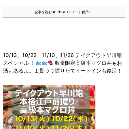
記事を読む
★GOTOイート併用O ...
10/13、10/22、11/10、11/26 テイクアウト早川鮨
スペシャル ！
数量限定高級本マグロ丼もお
酒もあるよ。１貫づつ握りたてイートインも復活！