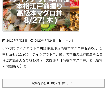
2020年7月23日
2020年7月24日
イベント
8/27(木) テイクアウト早川鮨 数量限定高級本マグロ丼もあるよ に
申し込む
安全安心「テイクアウト早川鮨」で本物の江戸前鮨をご自
宅ご家族みんなで味わおう！大好評！【高級本マグロ丼】と【通常
20種類握り】と
記事を読む
8月27日(木)テイ ...