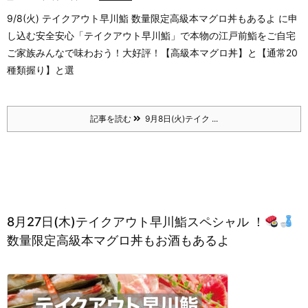
9/8(火) テイクアウト早川鮨 数量限定高級本マグロ丼もあるよ に申
し込む
安全安心「テイクアウト早川鮨」で本物の江戸前鮨をご自宅
ご家族みんなで味わおう！大好評！【高級本マグロ丼】と【通常20
種類握り】と選
記事を読む
9月8日(火)テイク ...
8月27日(木)テイクアウト早川鮨スペシャル ！
数量限定高級本マグロ丼もお酒もあるよ