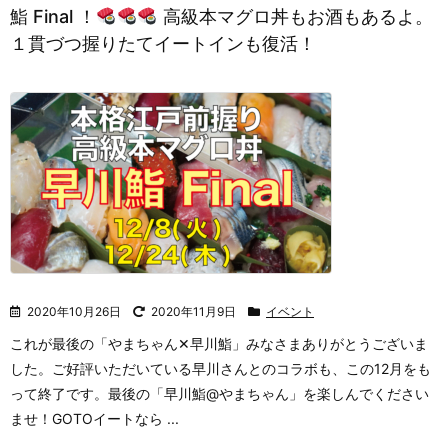
鮨 Final ！
高級本マグロ丼もお酒もあるよ。
１貫づつ握りたてイートインも復活！
2020年10月26日
2020年11月9日
イベント
これが最後の「やまちゃん✕早川鮨」
みなさまありがとうございま
した。
ご好評いただいている早川さんとのコラボも、この12月をも
って終了です。
最後の「早川鮨@やまちゃん」を楽しんでください
ませ！
GOTOイートなら ...