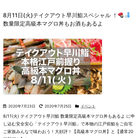
8月11日(火)テイクアウト早川鮨スペシャル ！
数量限定高級本マグロ丼もお酒もあるよ
2020年7月23日
2020年7月25日
イベント
8/11(火) テイクアウト早川鮨 数量限定高級本マグロ丼もあるよ に申
し込む
安全安心「テイクアウト早川鮨」で本物の江戸前鮨をご自宅
ご家族みんなで味わおう！大好評！【高級本マグロ丼】と【通常20