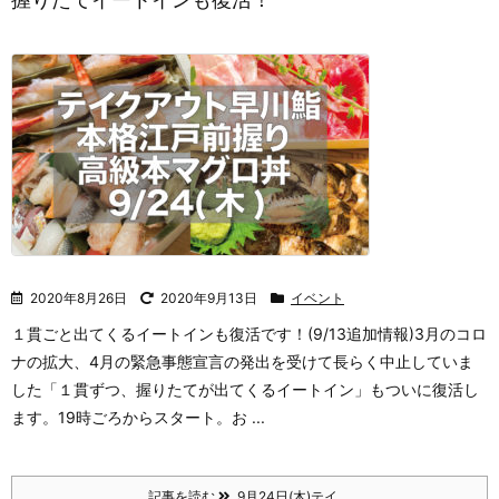
2020年8月26日
2020年9月13日
イベント
１貫ごと出てくるイートインも復活です！(9/13追加情報)
3月のコロ
ナの拡大、4月の緊急事態宣言の発出を受けて長らく中止していま
した「１貫ずつ、握りたてが出てくるイートイン」もついに復活し
ます。
19時ごろからスタート。お ...
記事を読む
9月24日(木)テイ ...