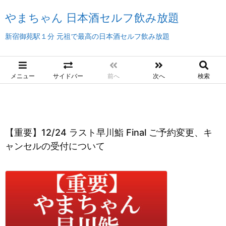
やまちゃん 日本酒セルフ飲み放題
新宿御苑駅１分 元祖で最高の日本酒セルフ飲み放題
メニュー
サイドバー
前へ
次へ
検索
【重要】12/24 ラスト早川鮨 Final ご予約変更、キ
ャンセルの受付について