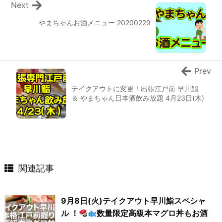
Next
やまちゃんお酒メニュー 20200229
Prev
テイクアウトに変更！出張江戸前 早川鮨
＆ やまちゃん日本酒飲み放題 4月23日(木)
関連記事
9月8日(火)テイクアウト早川鮨スペシャ
ル ！
数量限定高級本マグロ丼もお酒