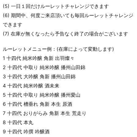
(5) 一日１回だけルーレットチャレンジできます
(6) 期間中、何度ご来店頂いても毎回ルーレットチャレンジ
できます
(7) 在庫が無くなったら予告なく終了の場合がございます
ルーレットメニュー例：(在庫によって変動します)
1 十四代 純米吟醸 角新 出羽燦々
2 十四代 中取り 純米吟醸 播州山田錦
3 十四代 大吟醸 角新 播州山田錦
4 十四代 純米吟醸 酒未来
5 十四代 中取り 純米吟醸 播州愛山
6 十四代 槽垂れ 角新 本生 原酒
7 十四代 おりがらみ 角新 本生 荒走り
8 十四代 本丸
9 十四代 吟撰 吟醸酒