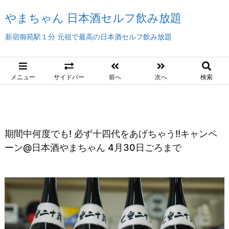
やまちゃん 日本酒セルフ飲み放題
新宿御苑駅１分 元祖で最高の日本酒セルフ飲み放題
メニュー
サイドバー
前へ
次へ
検索
期間中何度でも! 必ず十四代をあげちゃう!!キャンペ
ーン@日本酒やまちゃん 4月30日ごろまで